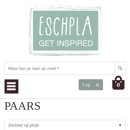
0
PAARS