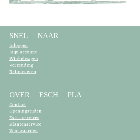
SNEL NAAR
Inloggen
Mijn account
Winkelwagen
Verzending
Retourneren
OVER ESCH PLA
Contact
Openingstijden
Extra services
Klantenservice
Voorwaarden