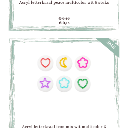
Acryl letterkraal peace multicolor wit 6 stuks
€ 0,30
€ 0,15
SALE
Acryl letterkraal icon mix wit multicolor 6