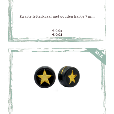
Zwarte letterkraal met gouden hartje 7 mm
€ 0,05
€ 0,03
SALE