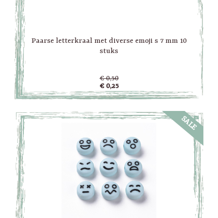
Paarse letterkraal met diverse emoji s 7 mm 10
stuks
€ 0,50
€ 0,25
SALE