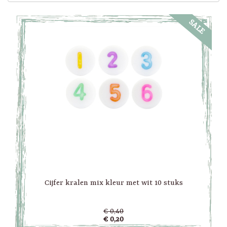
SALE
Cijfer kralen mix kleur met wit 10 stuks
€ 0,40
€ 0,20