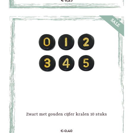
€ 0,25
SALE
Zwart met gouden cijfer kralen 10 stuks
€ 0,40