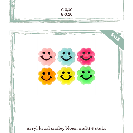
€ 0,30
€ 0,20
SALE
Acryl kraal smiley bloem multi 6 stuks