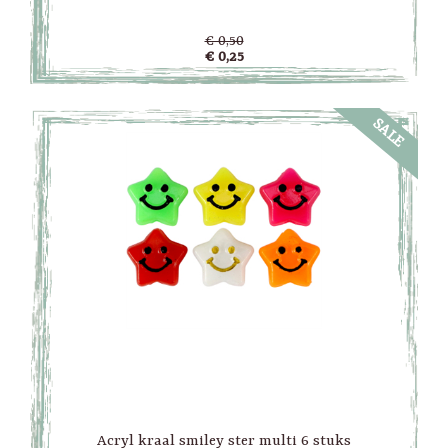
€ 0,50
€ 0,25
SALE
Acryl kraal smiley ster multi 6 stuks