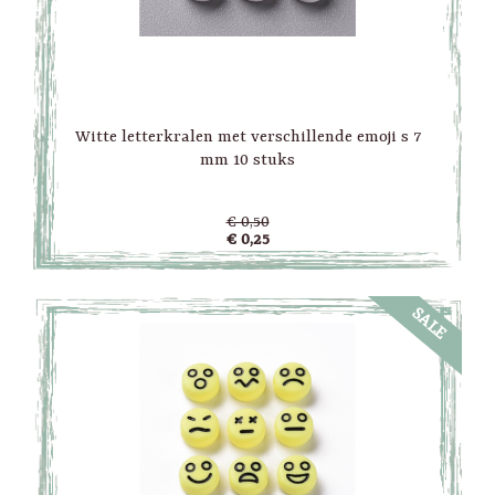
Witte letterkralen met verschillende emoji s 7
mm 10 stuks
€ 0,50
€ 0,25
SALE