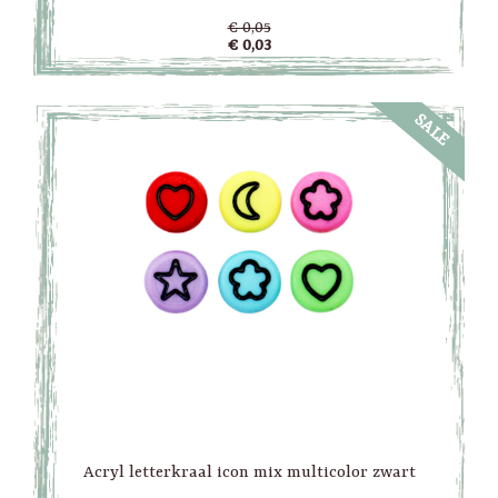
€ 0,05
€ 0,03
SALE
Acryl letterkraal icon mix multicolor zwart