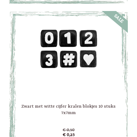
SALE
Zwart met witte cijfer kralen blokjes 10 stuks
7x7mm
€ 0,50
€ 0,25