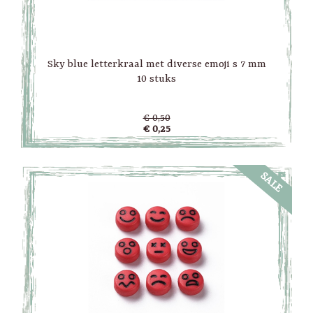
Sky blue letterkraal met diverse emoji s 7 mm
10 stuks
€ 0,50
€ 0,25
SALE