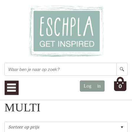
0
MULTI