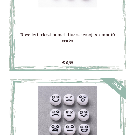
Roze letterkralen met diverse emoji s 7 mm 10
stuks
€ 0,75
SALE