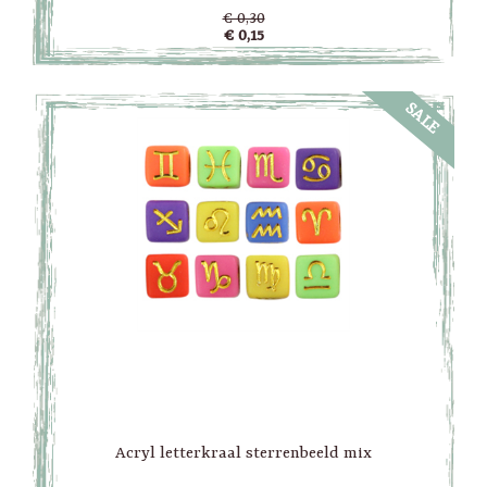
€ 0,30
€ 0,15
SALE
Acryl letterkraal sterrenbeeld mix