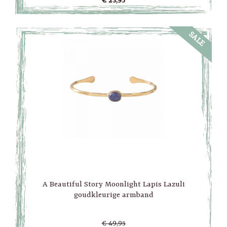
€ 23,95
SALE
A Beautiful Story Moonlight Lapis Lazuli
goudkleurige armband
€ 49,95