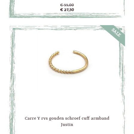
€ 55,00
€ 27,50
SALE
Carre Y rvs gouden schroef cuff armband
Justin