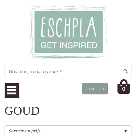
0
GOUD