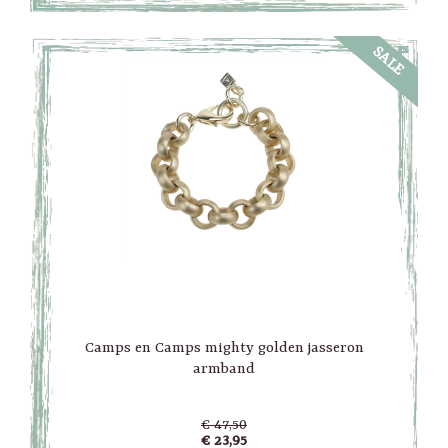
SALE
Camps en Camps mighty golden jasseron
armband
€ 47,50
€ 23,95