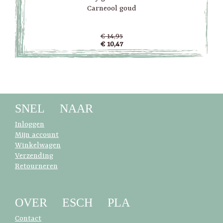
Carneool goud
€ 14,95
€ 10,47
SNEL NAAR
Inloggen
Mijn account
Winkelwagen
Verzending
Retourneren
OVER ESCH PLA
Contact