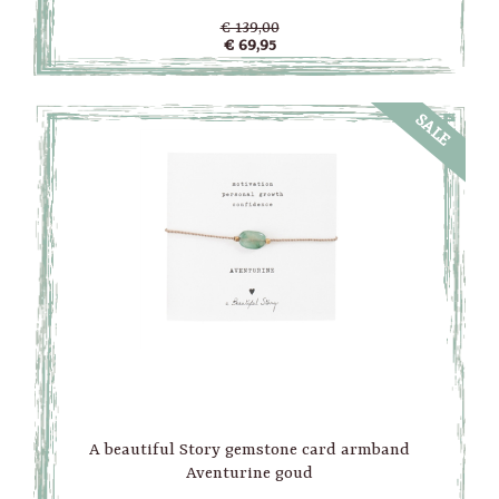
€ 139,00
€ 69,95
SALE
A beautiful Story gemstone card armband
Aventurine goud