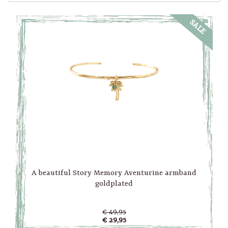
SALE
A beautiful Story Memory Aventurine armband
goldplated
€ 49,95
€ 29,95