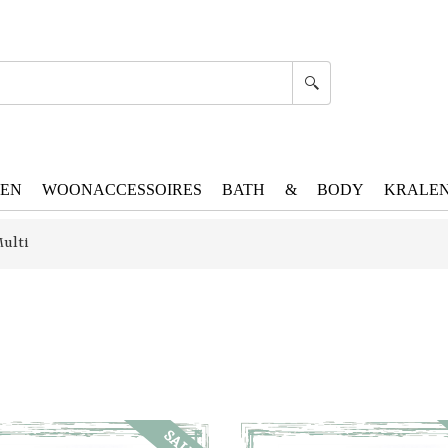
DEN
WOONACCESSOIRES
BATH & BODY
KRALE
ulti
SALE