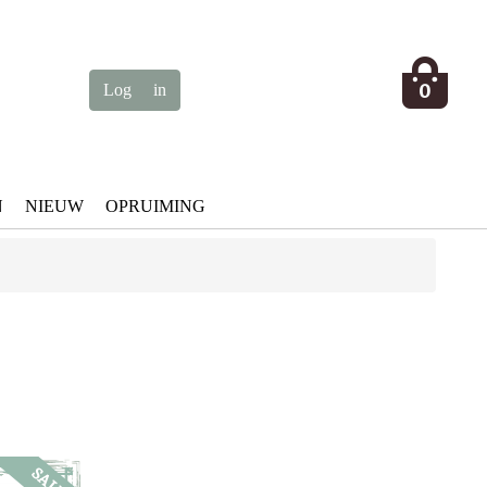
0
N
NIEUW
OPRUIMING
SALE