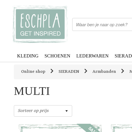
KLEDING
SCHOENEN
LEDERWAREN
SIERA
Online shop
SIERADEN
Armbanden
M
MULTI
SALE