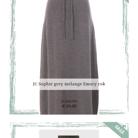
JC Sophie grey melange Emory rok
€ 119,90
€ 59,98
SALE