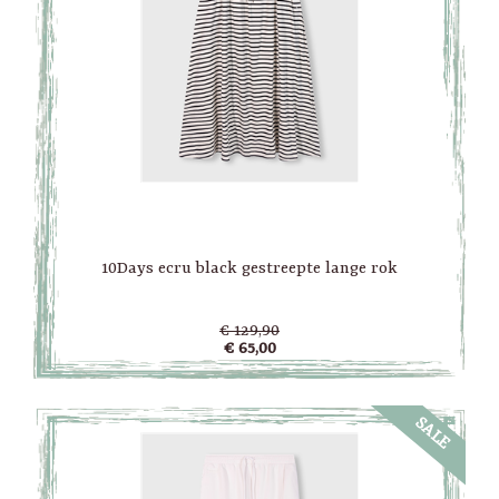
10Days ecru black gestreepte lange rok
€ 129,90
€ 65,00
SALE