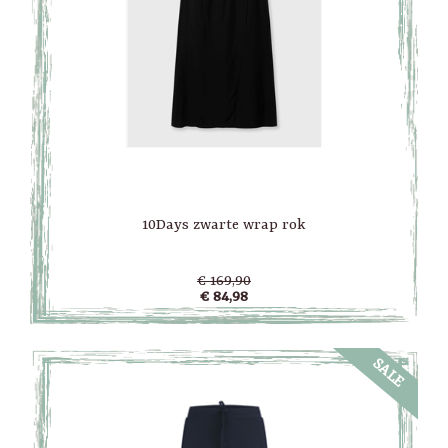
10Days zwarte wrap rok
€ 169,90
€ 84,98
SALE