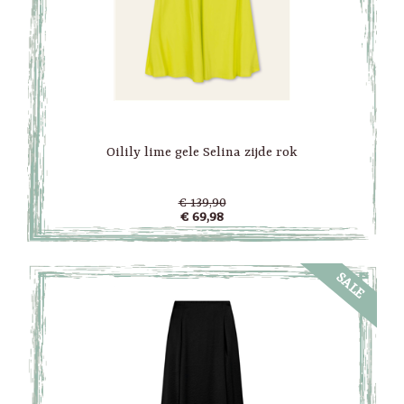
Oilily lime gele Selina zijde rok
€ 139,90
€ 69,98
SALE