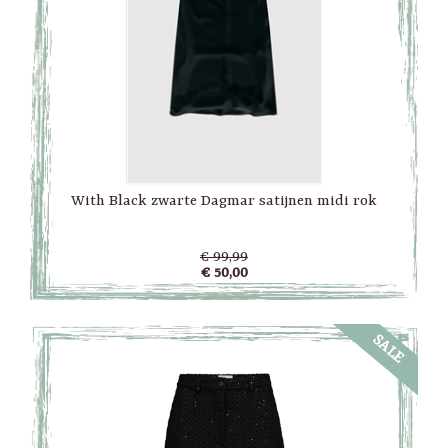
With Black zwarte Dagmar satijnen midi rok
€ 99,99
€ 50,00
SALE