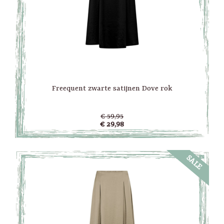
Freequent zwarte satijnen Dove rok
€ 59,95
€ 29,98
SALE