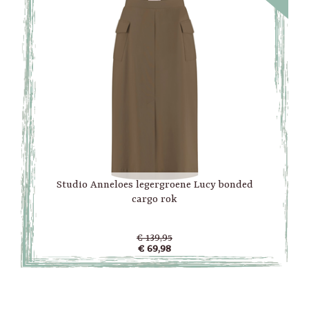
Studio Anneloes legergroene Lucy bonded
cargo rok
€ 139,95
€ 69,98