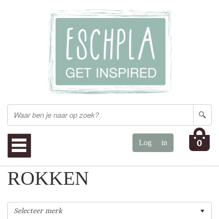
0
ROKKEN