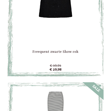
Freequent zwarte Show rok
€ 59,95
€ 29,98
SALE