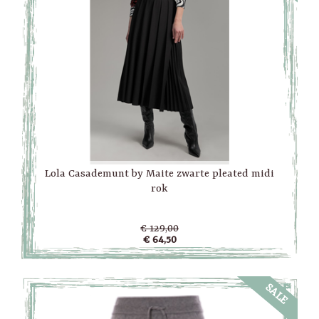
Lola Casademunt by Maite zwarte pleated midi
rok
€ 129,00
€ 64,50
SALE