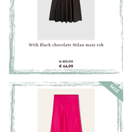
With Black chocolate Milan maxi rok
€ 89,99
€ 44,99
SALE