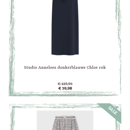
Studio Anneloes donkerblauwe Chloe rok
€ 119,95
€ 59,98
SALE