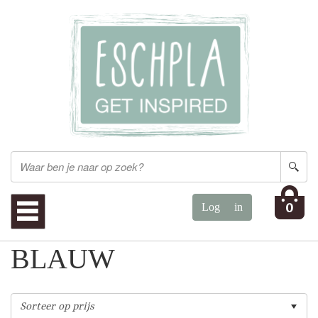
0
BLAUW