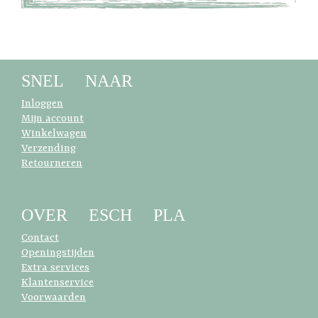
SNEL NAAR
Inloggen
Mijn account
Winkelwagen
Verzending
Retourneren
OVER ESCH PLA
Contact
Openingstijden
Extra services
Klantenservice
Voorwaarden