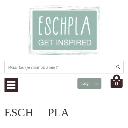
0
ESCH PLA