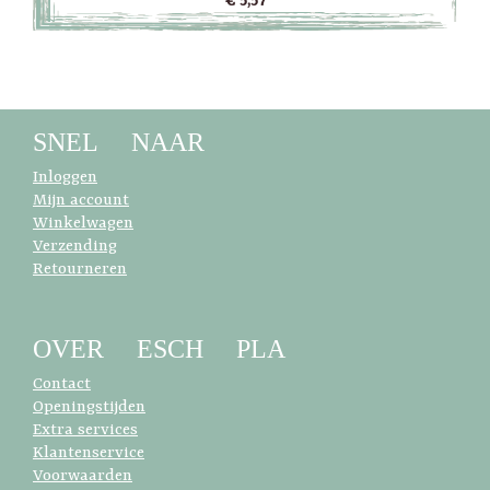
€ 5,57
SNEL NAAR
Inloggen
Mijn account
Winkelwagen
Verzending
Retourneren
OVER ESCH PLA
Contact
Openingstijden
Extra services
Klantenservice
Voorwaarden