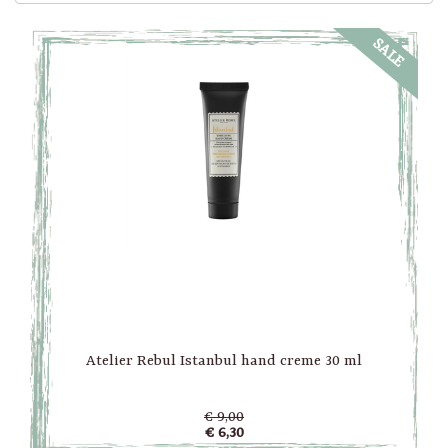
SALE
Atelier Rebul Istanbul hand creme 30 ml
€ 9,00
€ 6,30