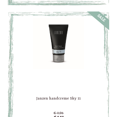
SALE
Janzen handcreme Sky 11
€ 7,95