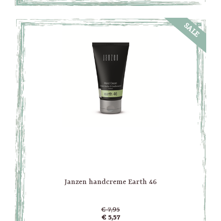
SALE
Janzen handcreme Earth 46
€ 7,95
€ 5,57